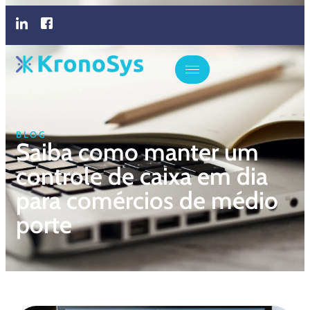
BLOG
Saiba como manter um
controle de caixa em dia
para comércios de médio
porte