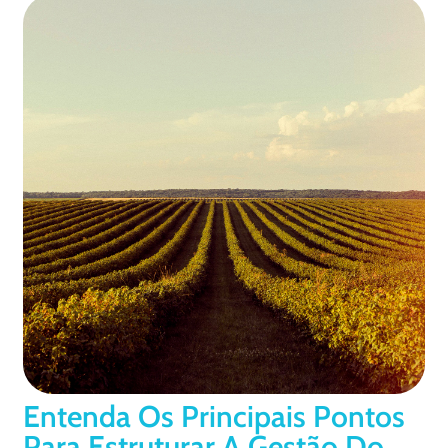
Entenda Os Principais Pontos
Para Estruturar A Gestão Do