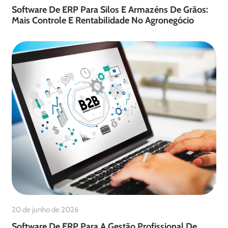
Software De ERP Para Silos E Armazéns De Grãos:
Mais Controle E Rentabilidade No Agronegócio
20 de junho de 2026
Software De ERP Para A Gestão Profissional De