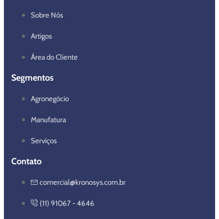
Sobre Nós
Artigos
Área do Cliente
Segmentos
Agronegócio
Manufatura
Serviços
Contato
comercial@kronosys.com.br
(11) 91067 - 4646