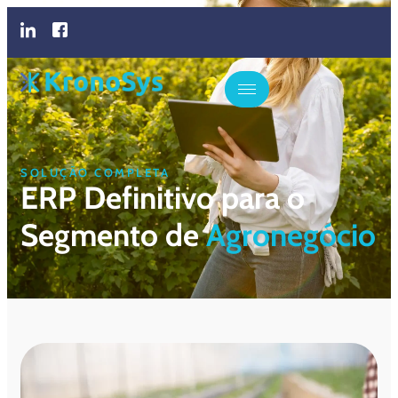
SOLUÇÃO COMPLETA
ERP Definitivo para o
Segmento de
Agronegócio