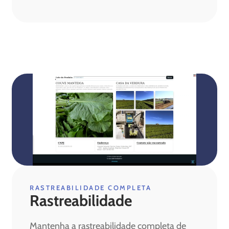
RASTREABILIDADE COMPLETA
Rastreabilidade
Mantenha a rastreabilidade completa de