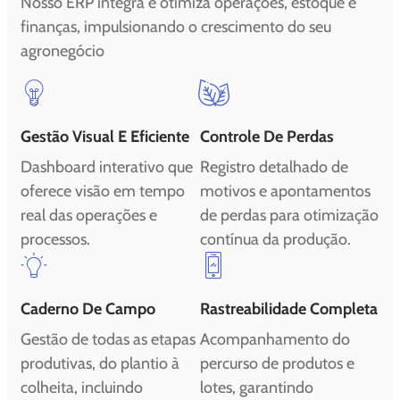
Nosso ERP integra e otimiza operações, estoque e
finanças, impulsionando o crescimento do seu
agronegócio
Gestão Visual E Eficiente
Controle De Perdas
Dashboard interativo que
Registro detalhado de
oferece visão em tempo
motivos e apontamentos
real das operações e
de perdas para otimização
processos.
contínua da produção.
Caderno De Campo
Rastreabilidade Completa
Gestão de todas as etapas
Acompanhamento do
produtivas, do plantio à
percurso de produtos e
colheita, incluindo
lotes, garantindo