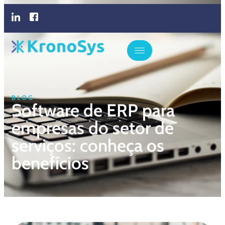
BLOG
Software de ERP para
empresas do setor de
serviços: conheça os
benefícios