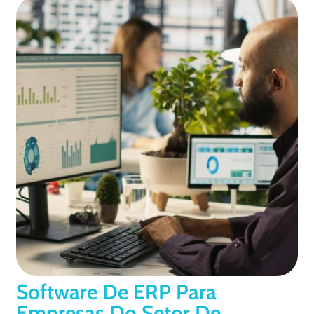
Software De ERP Para
Empresas Do Setor De