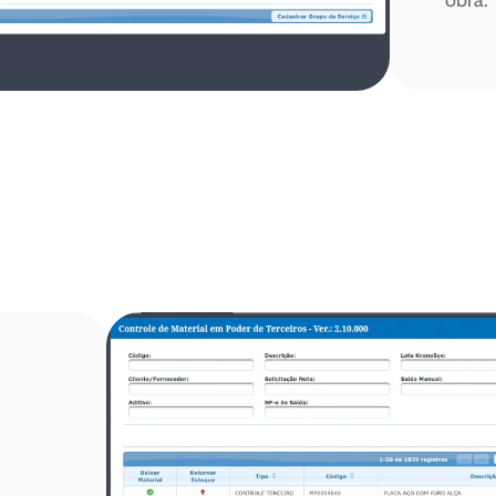
obra.