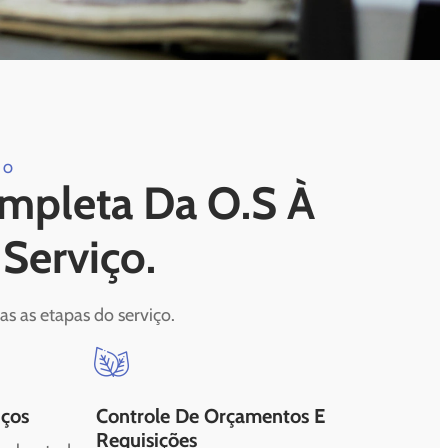
IO
mpleta Da O.S À
Serviço.
as as etapas do serviço.
iços
Controle De Orçamentos E
Requisições