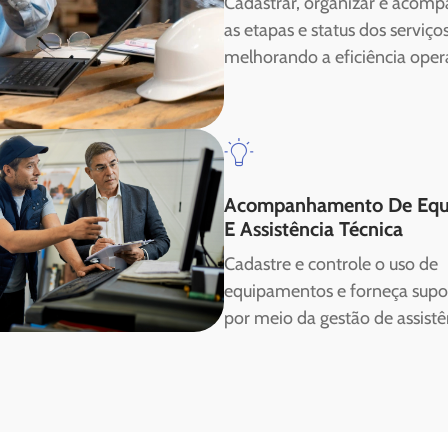
Cadastrar, organizar e acomp
as etapas e status dos serviços
melhorando a eficiência oper
Acompanhamento De Equ
E Assistência Técnica
Cadastre e controle o uso de
equipamentos e forneça supor
por meio da gestão de assistê