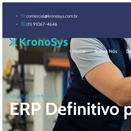
comercial@kronosys.com.br
(11) 91067-4646
Home
Sobre Nós
S
SOLUÇÃO COMPLETA
ERP Definitivo 