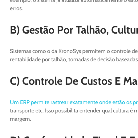
exemplo, o sistema já atualiza automaticamente o estoq
erros.
B) Gestão Por Talhão, Cultu
Sistemas como o da KronoSys permitem o controle detal
rentabilidade por talhão, tomadas de decisão basead
C) Controle De Custos E Ma
Um ERP permite rastrear exatamente onde estão os pri
transporte etc. Isso possibilita entender qual cultura 
margem.