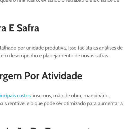
ue e o financeiro, evitando o retrabalho e a chance de
ra E Safra
hado por unidade produtiva. Isso facilita as análises de
as em desempenho e planejamento de novas safras.
rgem Por Atividade
ncipais custos
: insumos, mão de obra, maquinário,
é mais rentável e o que pode ser otimizado para aumentar a