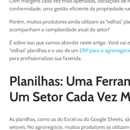
Com margens cada vez mais apertadas, oscilações de me
conformidade, uma gestão eficiente da propriedade rur
Porém, muitos produtores ainda utilizam as “velhas” pla
acompanham a complexidade atual do setor?
É sobre isso que vamos abordar neste artigo. Você vai 
“velhas” planilhas e o uso de um
ERP para o agronegóci
para profissionalizar sua fazenda.
Planilhas: Uma Ferra
Um Setor Cada Vez 
As planilhas, como as do Excel ou do Google Sheets, sã
setores. No agronegócio, muitos produtores as utilizam 