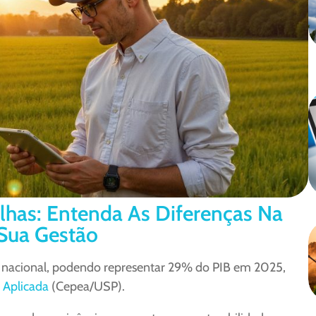
lhas: Entenda As Diferenças Na
 Sua Gestão
a nacional, podendo representar 29% do PIB em 2025,
 Aplicada
(Cepea/USP).