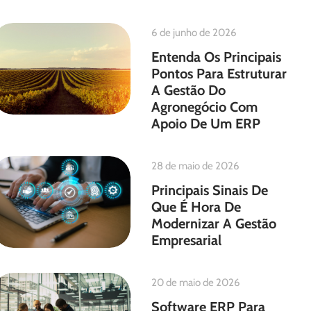
6 de junho de 2026
Entenda Os Principais
Pontos Para Estruturar
A Gestão Do
Agronegócio Com
Apoio De Um ERP
28 de maio de 2026
Principais Sinais De
Que É Hora De
Modernizar A Gestão
Empresarial
20 de maio de 2026
Software ERP Para