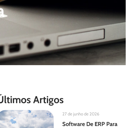
a
Últimos Artigos
27 de junho de 2026
Software De ERP Para