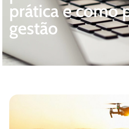
prática e como p
gestão