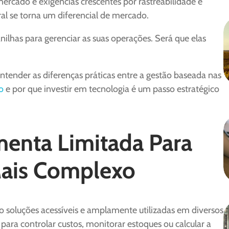
rcado e exigências crescentes por rastreabilidade e
al se torna um diferencial de mercado.
nilhas para gerenciar as suas operações. Será que elas
entender as diferenças práticas entre a gestão baseada nas
o
e por que investir em tecnologia é um passo estratégico
menta Limitada Para
Mais Complexo
o soluções acessíveis e amplamente utilizadas em diversos
para controlar custos, monitorar estoques ou calcular a