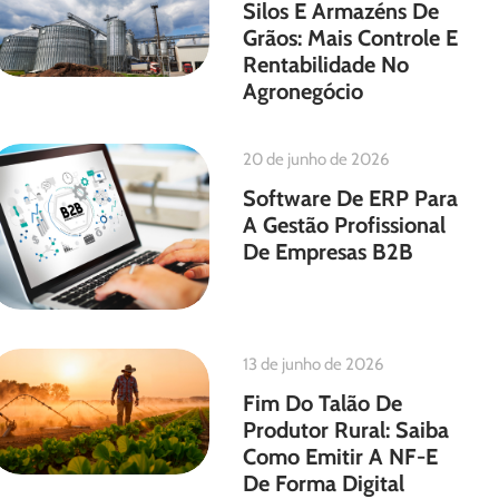
Silos E Armazéns De
Grãos: Mais Controle E
Rentabilidade No
Agronegócio
20 de junho de 2026
Software De ERP Para
A Gestão Profissional
De Empresas B2B
13 de junho de 2026
Fim Do Talão De
Produtor Rural: Saiba
Como Emitir A NF-E
De Forma Digital