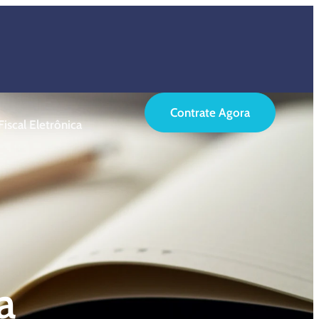
Contrate Agora
iscal Eletrônica
a