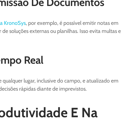
Emissão De Documentos
da KronoSys
, por exemplo, é possível emitir notas em
e soluções externas ou planilhas. Isso evita multas e
empo Real
ualquer lugar, inclusive do campo, e atualizado em
ecisões rápidas diante de imprevistos.
odutividade E Na