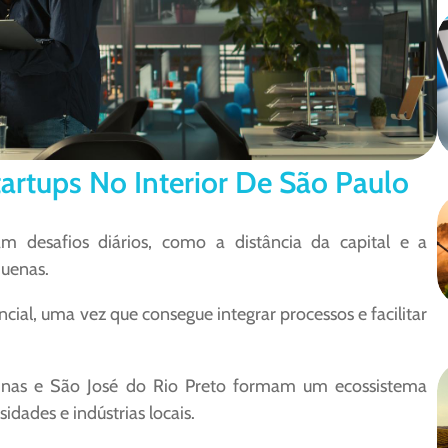
artups No Interior De São Paulo
m desafios diários, como a distância da capital e a
quenas.
ial, uma vez que consegue integrar processos e facilitar
pinas e São José do Rio Preto formam um ecossistema
idades e indústrias locais.