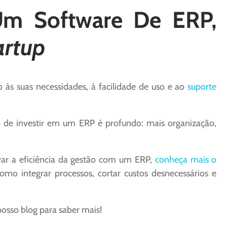
Um Software De ERP,
artup
às suas necessidades, à facilidade de uso e ao
suporte
o de investir em um ERP é profundo: mais organização,
var a eficiência da gestão com um ERP,
conheça mais o
o integrar processos, cortar custos desnecessários e
sso blog para saber mais!