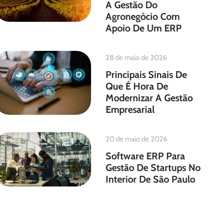
A Gestão Do
Agronegócio Com
Apoio De Um ERP
28 de maio de 2026
Principais Sinais De
Que É Hora De
Modernizar A Gestão
Empresarial
20 de maio de 2026
Software ERP Para
Gestão De Startups No
Interior De São Paulo