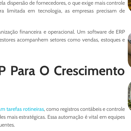
pela dispersão de fornecedores, o que exige mais controle
a limitada em tecnologia, as empresas precisam de
nização financeira e operacional. Um software de ERP
 gestores acompanhem setores como vendas, estoques e
 Para O Crescimento
 tarefas rotineiras
, como registros contábeis e controle
es mais estratégicas. Essa automação é vital em equipes
uentes.