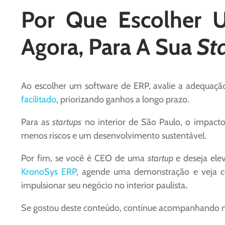
Por Que Escolher 
Agora, Para A Sua
St
Ao escolher um software de ERP, avalie a adequação 
facilitado
, priorizando ganhos a longo prazo.
Para as
startups
no interior de São Paulo, o impact
menos riscos e um desenvolvimento sustentável.
Por fim, se você é CEO de uma
startup
e deseja ele
KronoSys ERP
, agende uma demonstração e veja com
impulsionar seu negócio no interior paulista
.
Se gostou deste conteúdo, continue acompanhando no