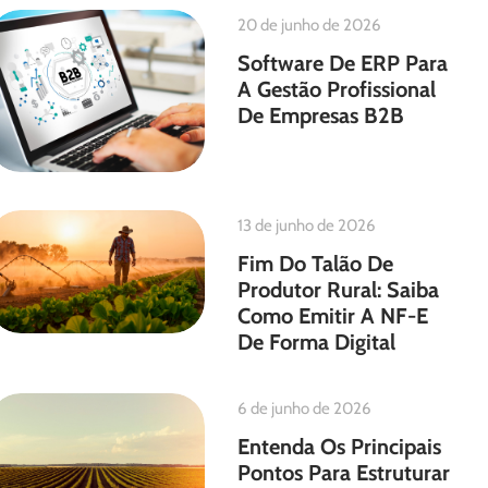
20 de junho de 2026
Software De ERP Para
A Gestão Profissional
De Empresas B2B
13 de junho de 2026
Fim Do Talão De
Produtor Rural: Saiba
Como Emitir A NF-E
De Forma Digital
6 de junho de 2026
Entenda Os Principais
Pontos Para Estruturar