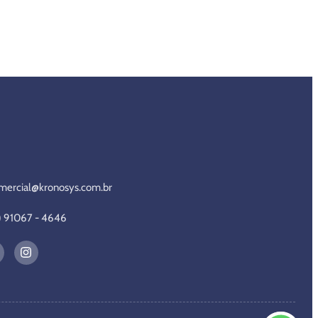
mercial@kronosys.com.br
1) 91067 - 4646