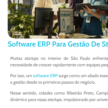
Software ERP Para Gestão De St
Muitas
startups
no interior de São Paulo enfrenta
necessidade de crescer rapidamente com equipes pe
Por isso, um
software ERP
surge como um aliado essenc
a gestão desde os primeiros passos do negócio.
Nesse sentido, cidades como Ribeirão Preto, Cam
dinâmico para essas
startups
, impulsionado por univers