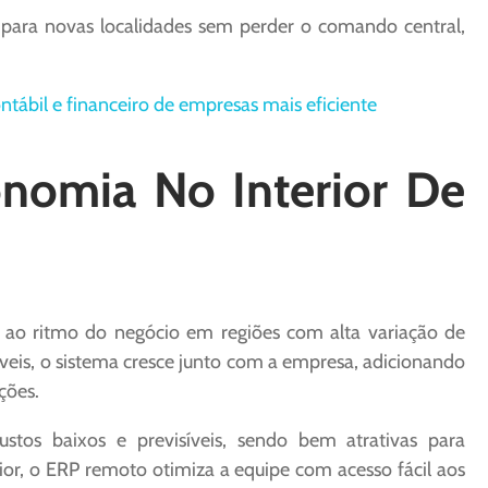
para novas localidades sem perder o comando central,
ntábil e financeiro de empresas mais eficiente
onomia No Interior De
e ao ritmo do negócio em regiões com alta variação de
eis, o sistema cresce junto com a empresa, adicionando
ções.
tos baixos e previsíveis, sendo bem atrativas para
ior, o ERP remoto otimiza a equipe com acesso fácil aos