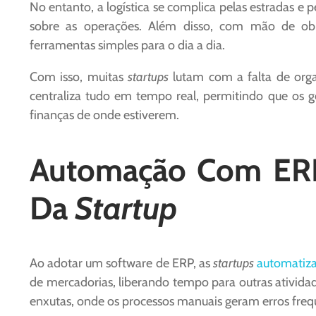
No entanto, a logística se complica pelas estradas e 
sobre as operações. Além disso, com mão de obr
ferramentas simples para o dia a dia.
Com isso, muitas
startups
lutam com a falta de orga
centraliza tudo em tempo real, permitindo que os
finanças de onde estiverem.
Automação Com ERP
Da
Startup
Ao adotar um software de ERP, as
startups
automatizam
de mercadorias, liberando tempo para outras atividad
enxutas, onde os processos manuais geram erros freq