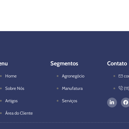
enu
Segmentos
Contato
Home
Agronegócio
co
Sobre Nós
Manufatura
(1
Artigos
Serviços
Área do Cliente