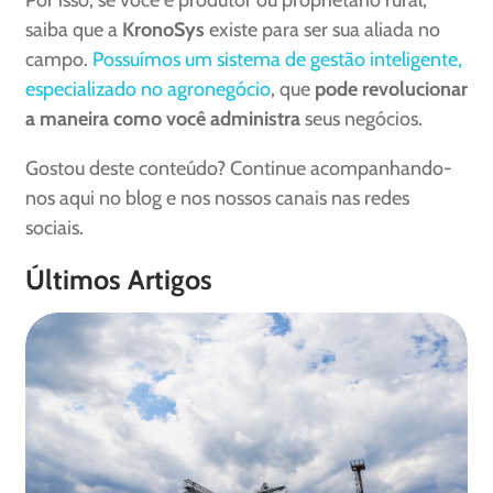
Por isso, se você é produtor ou proprietário rural,
saiba que a
KronoSys
existe para ser sua aliada no
campo.
Possuímos um sistema de gestão inteligente,
especializado no agronegócio
, que
pode revolucionar
a maneira como você administra
seus negócios.
Gostou deste conteúdo? Continue acompanhando-
nos aqui no blog e nos nossos canais nas redes
sociais.
Últimos Artigos