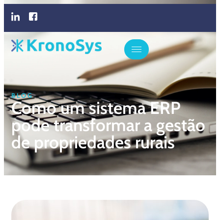
BLOG
Como um sistema ERP
pode transformar a gestão
de propriedades rurais