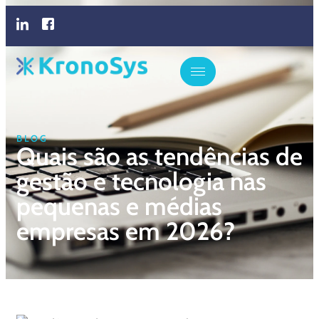
BLOG
Quais são as tendências de
gestão e tecnologia nas
pequenas e médias
empresas em 2026?