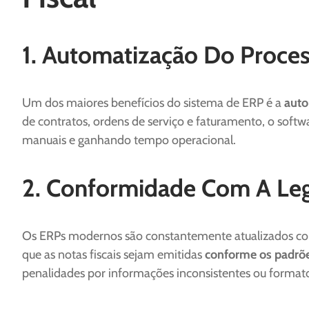
1. Automatização Do Proce
Um dos maiores benefícios do sistema de ERP é a
auto
de contratos, ordens de serviço e faturamento, o soft
manuais e ganhando tempo operacional.
2. Conformidade Com A Legi
Os ERPs modernos são constantemente atualizados conf
que as notas fiscais sejam emitidas
conforme os padrões
penalidades por informações inconsistentes ou formato