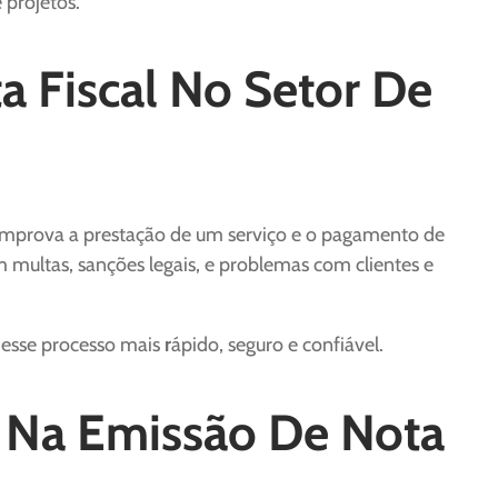
 projetos.
a Fiscal No Setor De
comprova a prestação de um serviço e o pagamento de
m multas, sanções legais, e problemas com clientes e
e esse processo mais
r
ápido, seguro e confiável.
Na Emissão De Nota