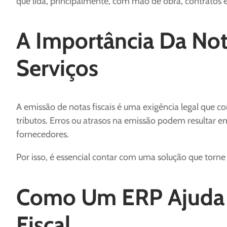
que lida, principalmente, com mão de obra, contratos e
A Importância Da Not
Serviços
A emissão de notas fiscais é uma exigência legal que 
tributos. Erros ou atrasos na emissão podem resultar e
fornecedores.
Por isso, é essencial contar com uma solução que torn
Como Um ERP Ajuda 
Fiscal