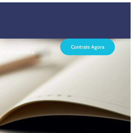
Contrate Agora
iscal Eletrônica