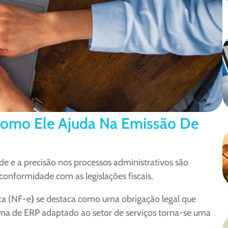
 Como Ele Ajuda Na Emissão De
de e a precisão nos processos administrativos são
conformidade com as legislações fiscais.
ica (NF-e
)
se destaca como uma obrigação legal que
ma de ERP adaptado ao setor de serviços torna-se uma