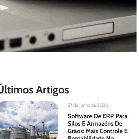
Últimos Artigos
27 de junho de 2026
Software De ERP Para
Silos E Armazéns De
Grãos: Mais Controle E
Rentabilidade No