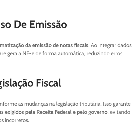
sso De Emissão
matização da emissão de notas fiscais
. Ao integrar dados
ware gera a NF-e de forma automática, reduzindo erros
slação Fiscal
orme as mudanças na legislação tributária. Isso garante
 exigidos pela Receita Federal e pelo governo
, evitando
s incorretos.