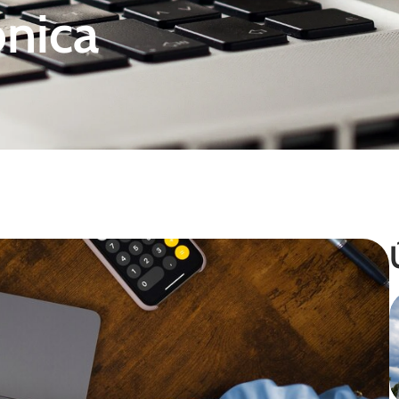
ônica