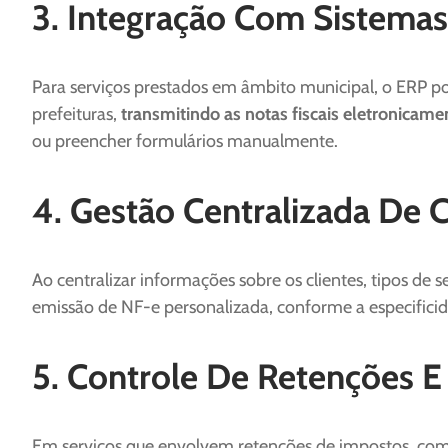
3. Integração Com Sistemas
Para serviços prestados em âmbito municipal, o ERP po
prefeituras,
transmitindo as notas fiscais eletronicame
ou preencher formulários manualmente.
4. Gestão Centralizada De C
Ao centralizar informações sobre os clientes, tipos de se
emissão de NF-e personalizada, conforme a especificid
5. Controle De Retenções E
Em serviços que envolvem retenções de impostos, como 