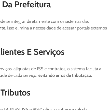
 Da Prefeitura
de se integrar diretamente com os sistemas das
nte
. Isso elimina a necessidade de acessar portais externos
lientes E Serviços
rviços, alíquotas de ISS e contratos, o sistema facilita a
ade de cada serviço,
evitando erros de tributação
.
 Tributos
IR, INSS, ISS e PIS/Cofins, o software calcula