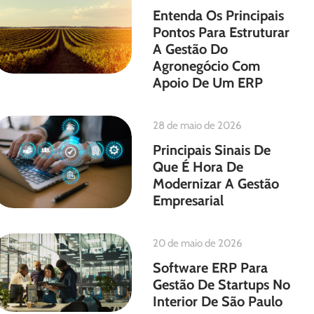
Entenda Os Principais
Pontos Para Estruturar
A Gestão Do
Agronegócio Com
Apoio De Um ERP
28 de maio de 2026
Principais Sinais De
Que É Hora De
Modernizar A Gestão
Empresarial
20 de maio de 2026
Software ERP Para
Gestão De Startups No
Interior De São Paulo