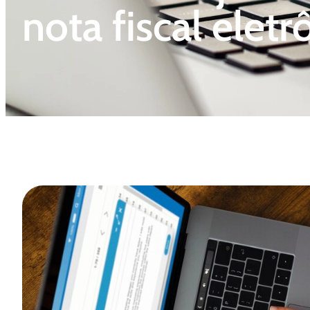
nota fiscal eletr