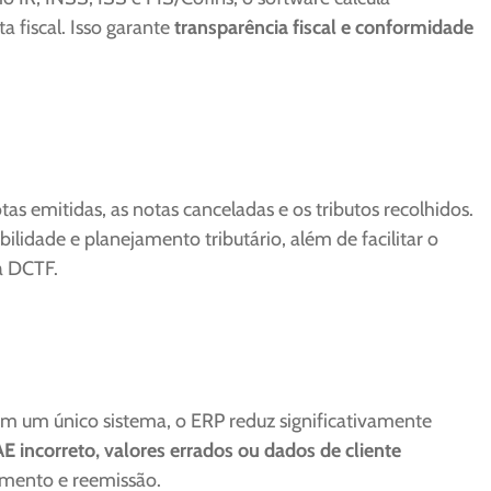
 fiscal. Isso garante
transparência fiscal e conformidade
s emitidas, as notas canceladas e os tributos recolhidos.
abilidade e planejamento tributário, além de facilitar o
a DCTF.
em um único sistema, o ERP reduz significativamente
E incorreto, valores errados ou dados de cliente
amento e reemissão.