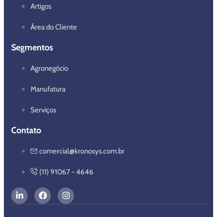
Artigos
Área do Cliente
Segmentos
Agronegócio
Manufatura
Serviços
Contato
comercial@kronosys.com.br
(11) 91067 - 4646