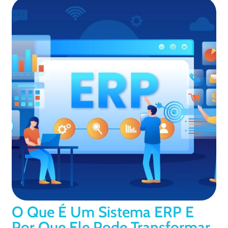
O Que É Um Sistema ERP E
Por Que Ele Pode Transformar