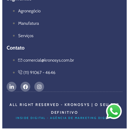
Agronegócio
Manufatura
Serviços
Contato
comercial@kronosys.com.br
(11) 91067 - 4646
ALL RIGHT RESERVED - KRONOSYS | O SEU ERP
DEFINITIVO
INSIDE DIGITAL - AGÊNCIA DE MARKETING DIGITAL