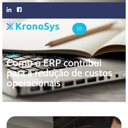
BLOG
Como o ERP contribui
para a redução de custos
operacionais