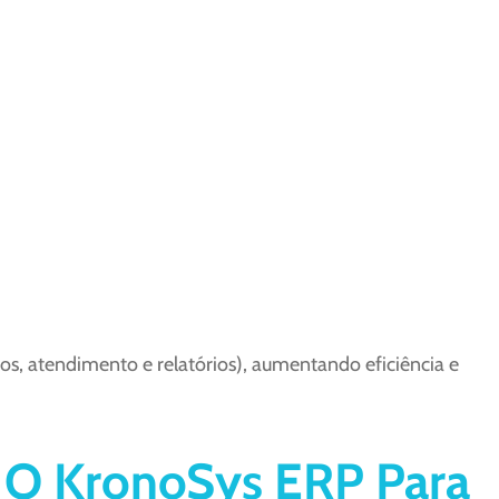
s, atendimento e relatórios), aumentando eficiência e
 O KronoSys ERP Para