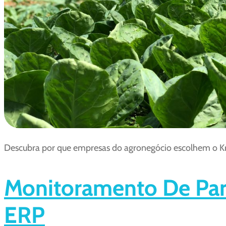
Descubra por que empresas do agronegócio escolhem o Kron
Monitoramento De Par
ERP