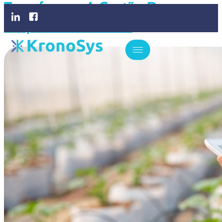
Transformar A Gestão De
Propriedades Rurais