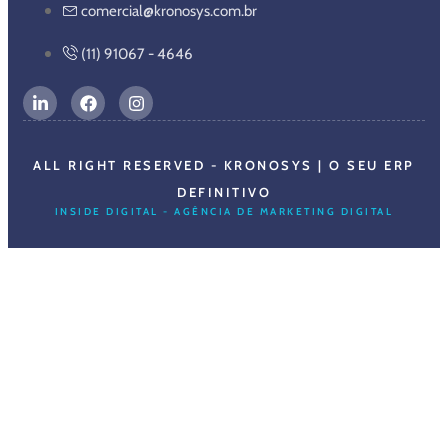
comercial@kronosys.com.br
(11) 91067 - 4646
ALL RIGHT RESERVED - KRONOSYS | O SEU ERP
DEFINITIVO
INSIDE DIGITAL - AGÊNCIA DE MARKETING DIGITAL