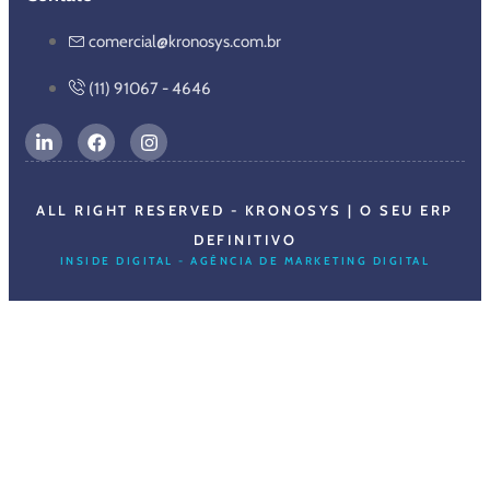
comercial@kronosys.com.br
(11) 91067 - 4646
ALL RIGHT RESERVED - KRONOSYS | O SEU ERP
DEFINITIVO
INSIDE DIGITAL - AGÊNCIA DE MARKETING DIGITAL