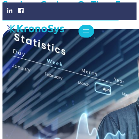
Serviços: Conheça Os Tipos E
Saiba Como Escolher O Ideal