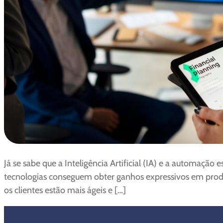
Já se sabe que a Inteligência Artificial (IA) e a automaç
tecnologias conseguem obter ganhos expressivos em produ
os clientes estão mais ágeis e […]