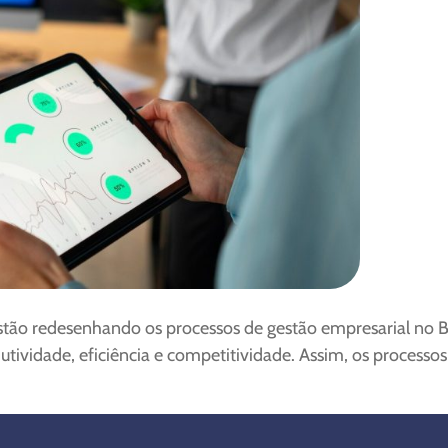
ão estão redesenhando os processos de gestão empresarial n
tividade, eficiência e competitividade. Assim, os process