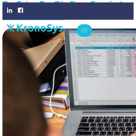
De Caixa Em Dia Para Comércios
De Médio Porte