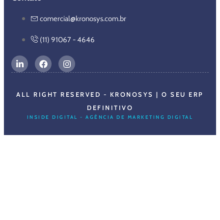
comercial@kronosys.com.br
(11) 91067 - 4646
ALL RIGHT RESERVED - KRONOSYS | O SEU ERP
DEFINITIVO
INSIDE DIGITAL - AGÊNCIA DE MARKETING DIGITAL