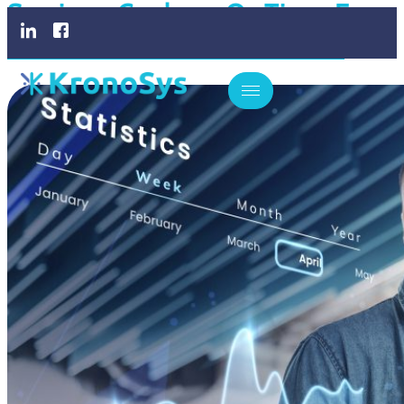
Serviços: Conheça Os Tipos E
Saiba Como Escolher O Ideal