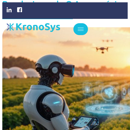
Revolucionando O Agronegócio
No Brasil Em 2025