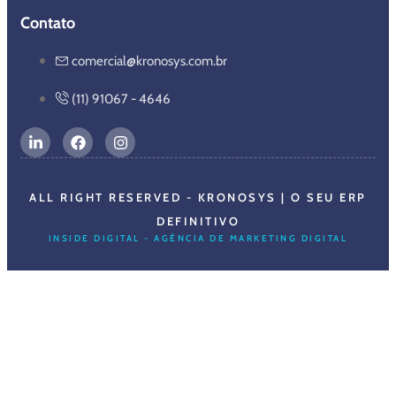
Contato
comercial@kronosys.com.br
(11) 91067 - 4646
ALL RIGHT RESERVED - KRONOSYS | O SEU ERP
DEFINITIVO
INSIDE DIGITAL - AGÊNCIA DE MARKETING DIGITAL