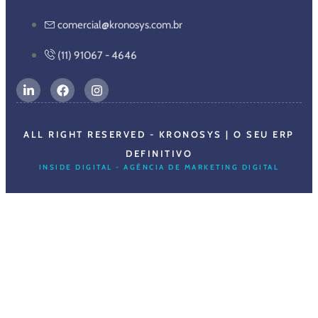
comercial@kronosys.com.br
(11) 91067 - 4646
ALL RIGHT RESERVED - KRONOSYS | O SEU ERP
DEFINITIVO
INSIDE DIGITAL - AGÊNCIA DE MARKETING DIGITAL