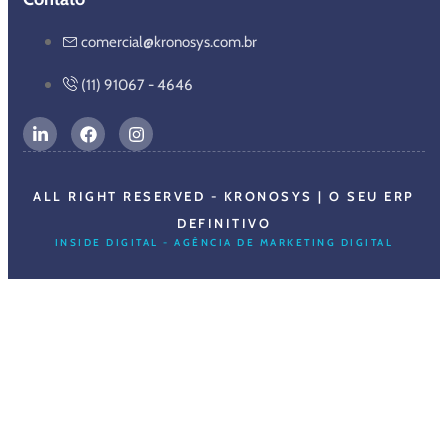
comercial@kronosys.com.br
(11) 91067 - 4646
ALL RIGHT RESERVED - KRONOSYS | O SEU ERP
DEFINITIVO
INSIDE DIGITAL - AGÊNCIA DE MARKETING DIGITAL