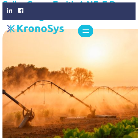
Saiba Como Emitir A NF-E De
Forma Digital