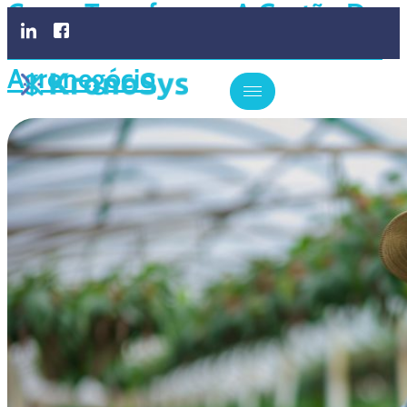
Como Transformar A Gestão Da
Sua Fazenda Com Um ERP Para
Agronegócio