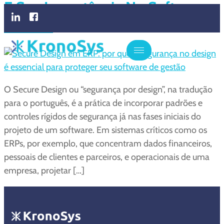
E Sua Importância No Software
De ERP
O Secure Design ou “segurança por design”, na tradução
para o português, é a prática de incorporar padrões e
controles rígidos de segurança já nas fases iniciais do
projeto de um software. Em sistemas críticos como os
ERPs, por exemplo, que concentram dados financeiros,
pessoais de clientes e parceiros, e operacionais de uma
empresa, projetar […]