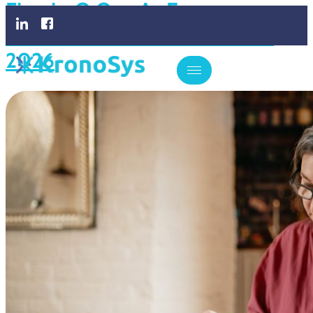
Fiscais: O Que As Empresas
Precisam Saber Neste Ano De
2026