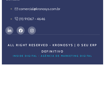
comercial@kronosys.com.br
(11) 91067 - 4646
ALL RIGHT RESERVED - KRONOSYS | O SEU ERP
DEFINITIVO
INSIDE DIGITAL - AGÊNCIA DE MARKETING DIGITAL