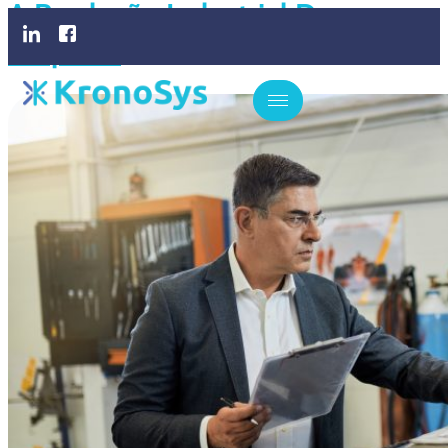
A Produção Industrial Da
Empresa