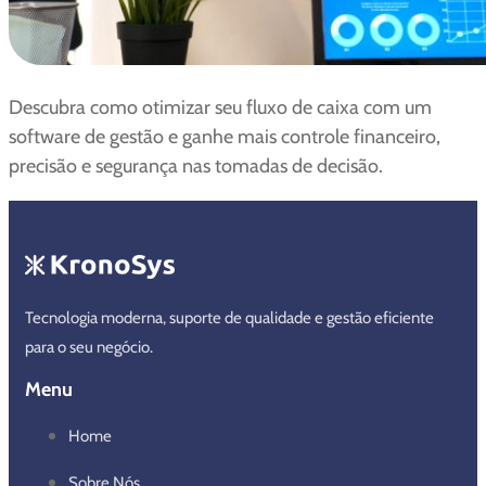
Descubra como otimizar seu fluxo de caixa com um
software de gestão e ganhe mais controle financeiro,
precisão e segurança nas tomadas de decisão.
Tecnologia moderna, suporte de qualidade e gestão eficiente
para o seu negócio.
Menu
Home
Sobre Nós