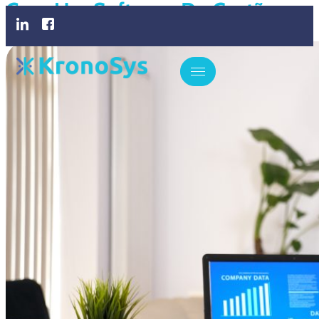
Com Um Software De Gestão