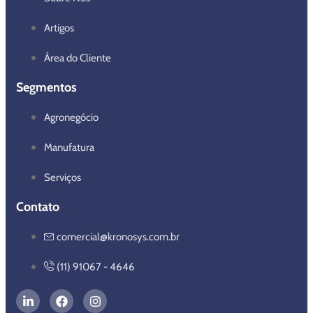
Artigos
Área do Cliente
Segmentos
Agronegócio
Manufatura
Serviços
Contato
comercial@kronosys.com.br
(11) 91067 - 4646