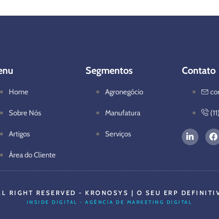
enu
Segmentos
Contato
Home
Agronegócio
co
Sobre Nós
Manufatura
(1
Artigos
Serviços
Área do Cliente
LL RIGHT RESERVED - KRONOSYS | O SEU ERP DEFINITI
INSIDE DIGITAL - AGÊNCIA DE MARKETING DIGITAL