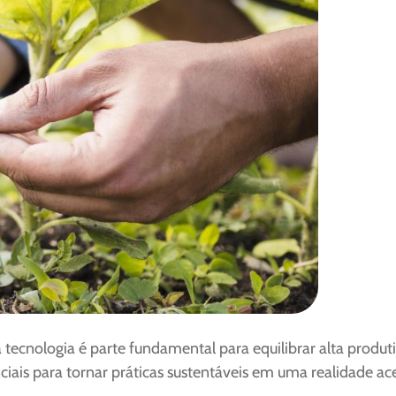
a tecnologia é parte fundamental para equilibrar alta prod
ais para tornar práticas sustentáveis em uma realidade ac