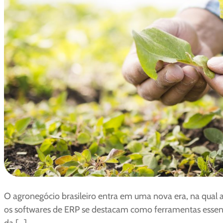
O agronegócio brasileiro entra em uma nova era, na qual 
os softwares de ERP se destacam como ferramentas essenci
da […]