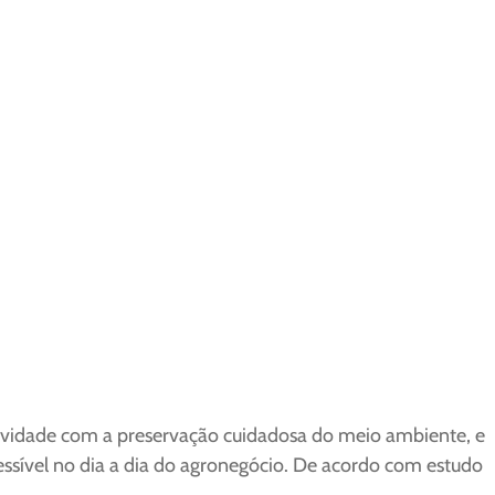
utividade com a preservação cuidadosa do meio ambiente, e
essível no dia a dia do agronegócio. De acordo com estudo