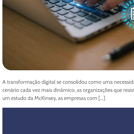
A transformação digital se consolidou como uma necessida
cenário cada vez mais dinâmico, as organizações que resi
um estudo da McKinsey, as empresas com […]