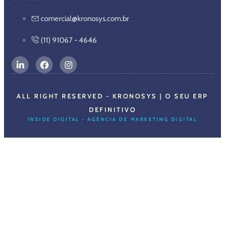
comercial@kronosys.com.br
(11) 91067 - 4646
ALL RIGHT RESERVED - KRONOSYS | O SEU ERP
DEFINITIVO
INSIDE DIGITAL - AGÊNCIA DE MARKETING DIGITAL