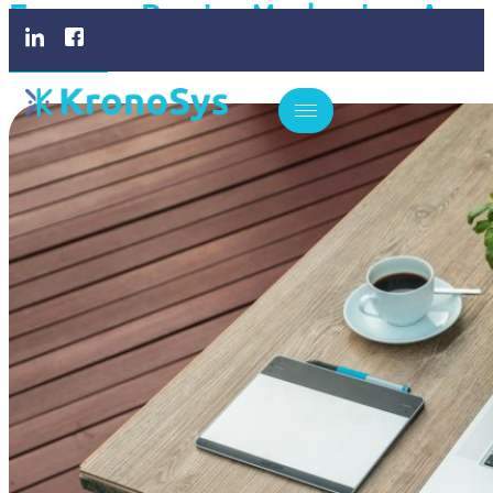
Empresa Precisa Modernizar A
Gestão