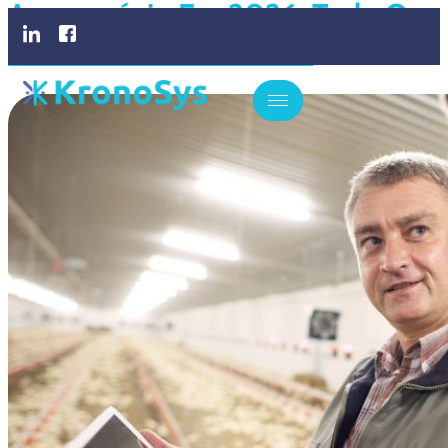
Agronegócio Em 2026: Tudo O
Que Você Precisa Saber