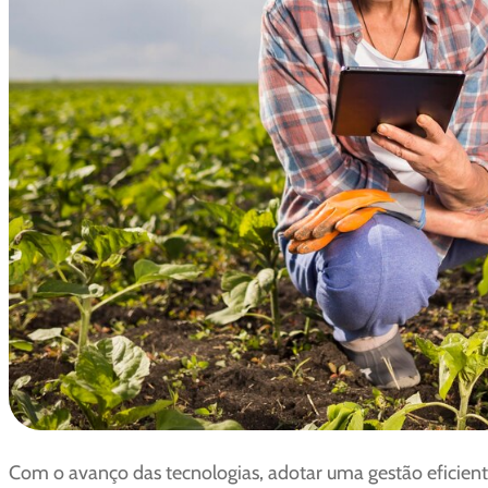
Com o avanço das tecnologias, adotar uma gestão eficient