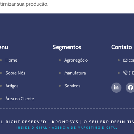
timizar sua produção.
enu
Segmentos
Contato
Home
Agronegócio
co
Sobre Nós
Manufatura
(1
Artigos
Serviços
Área do Cliente
LL RIGHT RESERVED - KRONOSYS | O SEU ERP DEFINITI
INSIDE DIGITAL - AGÊNCIA DE MARKETING DIGITAL