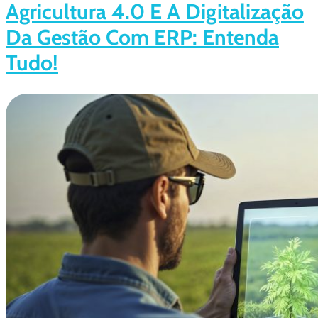
Agricultura 4.0 E A Digitalização
Da Gestão Com ERP: Entenda
Tudo!