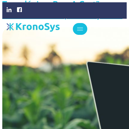
Tecnológicas Para A Gestão
Financeira Rural | KronoSys ERP