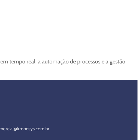
os em tempo real, a automação de processos e a gestão
mercial@kronosys.com.br