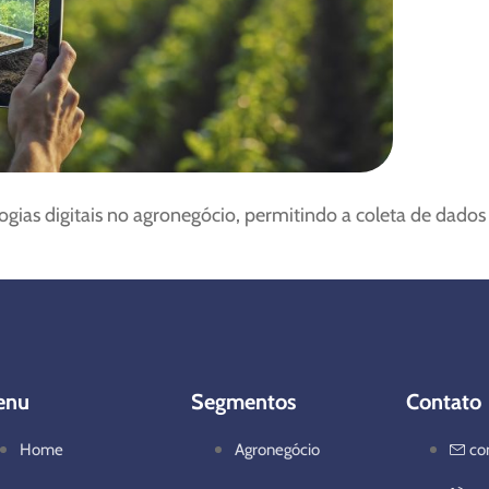
logias digitais no agronegócio, permitindo a coleta de dad
enu
Segmentos
Contato
Home
Agronegócio
co