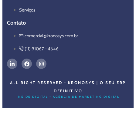
Serviços
Contato
comercial@kronosys.com.br
(11) 91067 - 4646
ALL RIGHT RESERVED - KRONOSYS | O SEU ERP
DEFINITIVO
INSIDE DIGITAL - AGÊNCIA DE MARKETING DIGITAL