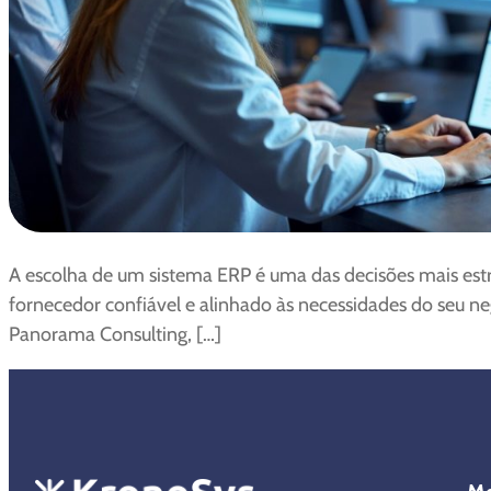
A escolha de um sistema ERP é uma das decisões mais est
fornecedor confiável e alinhado às necessidades do seu ne
Panorama Consulting, […]