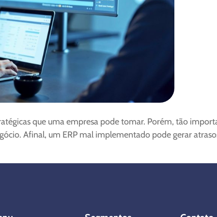
ratégicas que uma empresa pode tomar. Porém, tão importan
gócio. Afinal, um ERP mal implementado pode gerar atrasos,