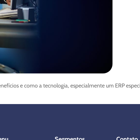
benefícios e como a tecnologia, especialmente um ERP espec
enu
Segmentos
Contato