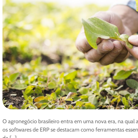
O agronegócio brasileiro entra em uma nova era, na qual 
os softwares de ERP se destacam como ferramentas essenci
da […]