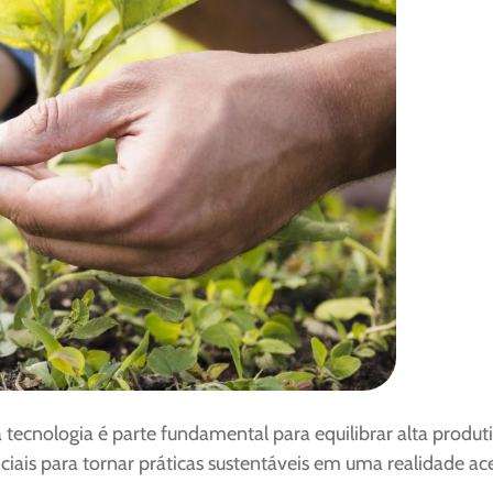
a tecnologia é parte fundamental para equilibrar alta prod
ais para tornar práticas sustentáveis em uma realidade ac