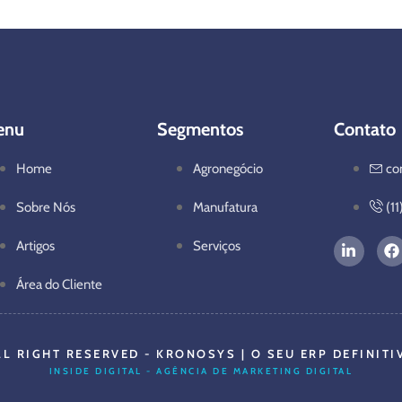
enu
Segmentos
Contato
Home
Agronegócio
co
Sobre Nós
Manufatura
(1
Artigos
Serviços
Área do Cliente
LL RIGHT RESERVED - KRONOSYS | O SEU ERP DEFINITI
INSIDE DIGITAL - AGÊNCIA DE MARKETING DIGITAL